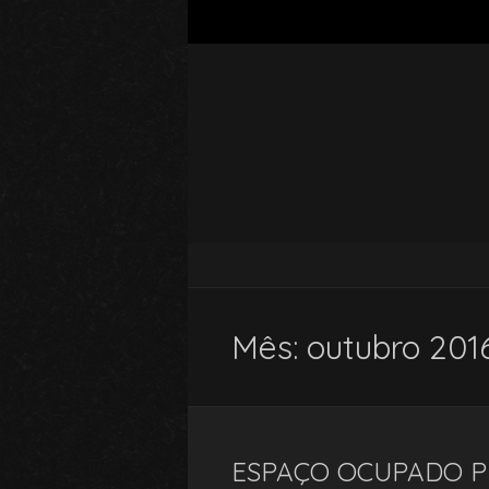
Mês:
outubro 201
ESPAÇO OCUPADO PE