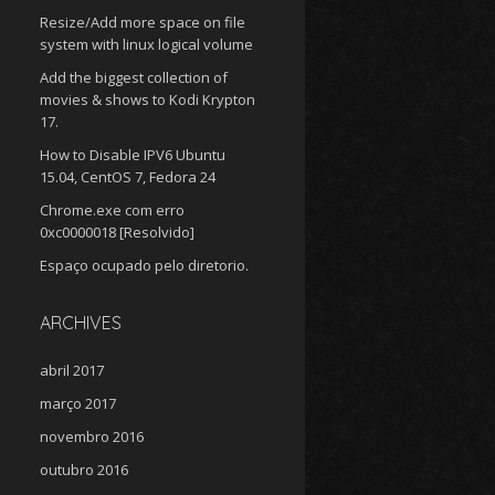
Resize/Add more space on file
system with linux logical volume
Add the biggest collection of
movies & shows to Kodi Krypton
17.
How to Disable IPV6 Ubuntu
15.04, CentOS 7, Fedora 24
Chrome.exe com erro
0xc0000018 [Resolvido]
Espaço ocupado pelo diretorio.
ARCHIVES
abril 2017
março 2017
novembro 2016
outubro 2016