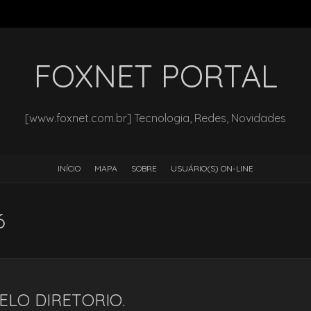
FOXNET PORTAL
[www.foxnet.com.br] Tecnologia, Redes, Novidades
INÍCIO
MAPA
SOBRE
USUÁRIO(S) ON-LINE
6
LO DIRETORIO.