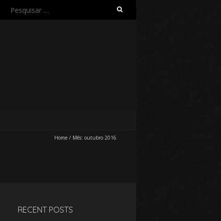
Pesquisar
por:
Home
/
Mês:
outubro 2016
RECENT POSTS