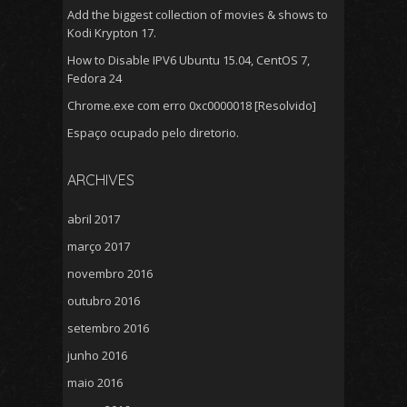
Add the biggest collection of movies & shows to
Kodi Krypton 17.
How to Disable IPV6 Ubuntu 15.04, CentOS 7,
Fedora 24
Chrome.exe com erro 0xc0000018 [Resolvido]
Espaço ocupado pelo diretorio.
ARCHIVES
abril 2017
março 2017
novembro 2016
outubro 2016
setembro 2016
junho 2016
maio 2016