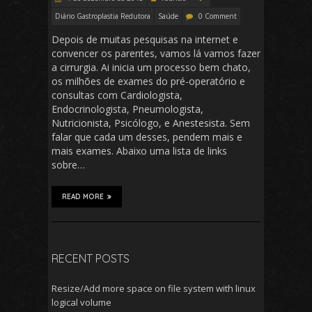
Diário Gastroplastia Redutora
Saúde
0 Comment
Depois de muitas pesquisas na internet e
convencer os parentes, vamos lá vamos fazer
a cirrurgia. Ai inicia um processo bem chato,
os milhões de exames do pré-operatório e
consultas com Cardiologista,
Endocrinologista, Pneumologista,
Nutricionista, Psicólogo, e Anestesista. Sem
falar que cada um desses, pendem mais e
mais exames. Abaixo uma lista de links
sobre…
READ MORE
RECENT POSTS
Resize/Add more space on file system with linux
logical volume