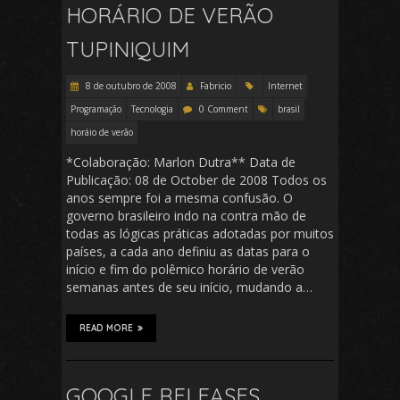
HORÁRIO DE VERÃO
TUPINIQUIM
8 de outubro de 2008
Fabricio
Internet
Programação
Tecnologia
0 Comment
brasil
horáio de verão
*Colaboração: Marlon Dutra** Data de
Publicação: 08 de October de 2008 Todos os
anos sempre foi a mesma confusão. O
governo brasileiro indo na contra mão de
todas as lógicas práticas adotadas por muitos
países, a cada ano definiu as datas para o
início e fim do polêmico horário de verão
semanas antes de seu início, mudando a…
READ MORE
GOOGLE RELEASES