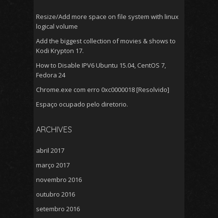
Resize/Add more space on file system with linux
logical volume
Add the biggest collection of movies & shows to
Kodi Krypton 17.
How to Disable IPV6 Ubuntu 15.04, CentOS 7,
Fedora 24
Chrome.exe com erro 0xc0000018 [Resolvido]
Espaço ocupado pelo diretorio.
ARCHIVES
abril 2017
março 2017
novembro 2016
outubro 2016
setembro 2016