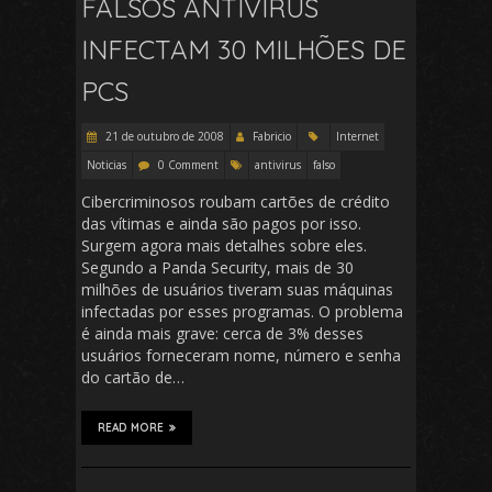
FALSOS ANTIVÍRUS
INFECTAM 30 MILHÕES DE
PCS
21 de outubro de 2008
Fabricio
Internet
Noticias
0 Comment
antivirus
falso
Cibercriminosos roubam cartões de crédito
das vítimas e ainda são pagos por isso.
Surgem agora mais detalhes sobre eles.
Segundo a Panda Security, mais de 30
milhões de usuários tiveram suas máquinas
infectadas por esses programas. O problema
é ainda mais grave: cerca de 3% desses
usuários forneceram nome, número e senha
do cartão de…
READ MORE