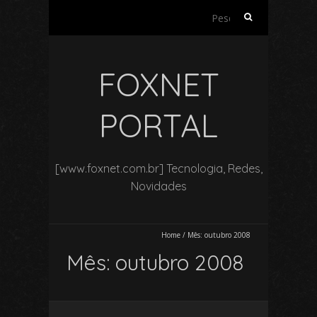
Pesquisar
por:
FOXNET
PORTAL
[www.foxnet.com.br] Tecnologia, Redes,
Novidades
Home
/
Mês:
outubro 2008
Mês:
outubro 2008