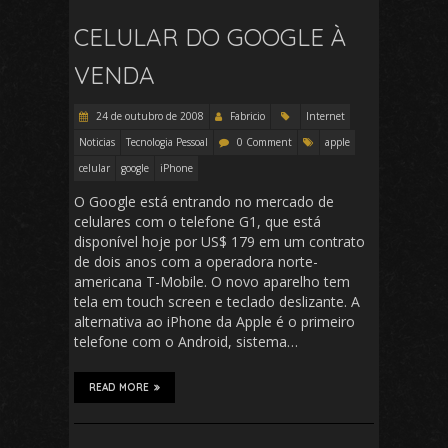
CELULAR DO GOOGLE À
VENDA
24 de outubro de 2008
Fabricio
Internet
Noticias
Tecnologia Pessoal
0 Comment
apple
celular
google
iPhone
O Google está entrando no mercado de
celulares com o telefone G1, que está
disponível hoje por US$ 179 em um contrato
de dois anos com a operadora norte-
americana T-Mobile. O novo aparelho tem
tela em touch screen e teclado deslizante. A
alternativa ao iPhone da Apple é o primeiro
telefone com o Android, sistema…
READ MORE