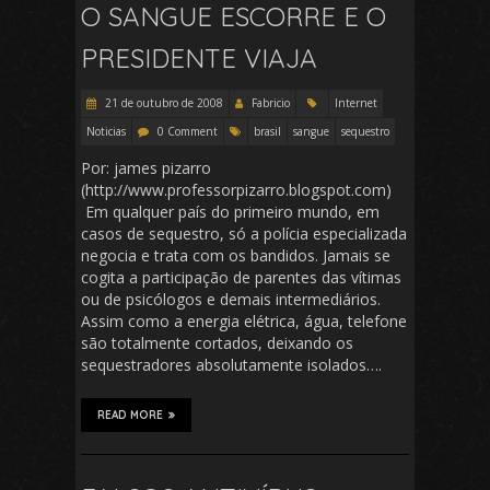
O SANGUE ESCORRE E O
PRESIDENTE VIAJA
21 de outubro de 2008
Fabricio
Internet
Noticias
0 Comment
brasil
sangue
sequestro
Por: james pizarro
(http://www.professorpizarro.blogspot.com)
Em qualquer país do primeiro mundo, em
casos de sequestro, só a polícia especializada
negocia e trata com os bandidos. Jamais se
cogita a participação de parentes das vítimas
ou de psicólogos e demais intermediários.
Assim como a energia elétrica, água, telefone
são totalmente cortados, deixando os
sequestradores absolutamente isolados….
READ MORE