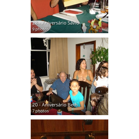
28 - Aniversário Sávio
9 photos
20 - Aniversário Beth
7 photos