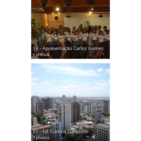
18 - Apresentação Carlos Gomes
6 photos
11 - Ed. Cortina Danpiezo
7 photos